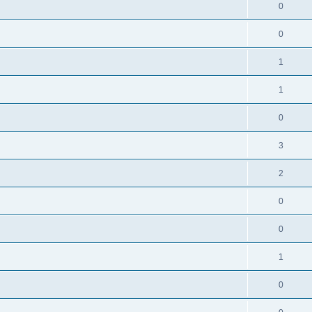
0
0
1
1
0
3
2
0
0
1
0