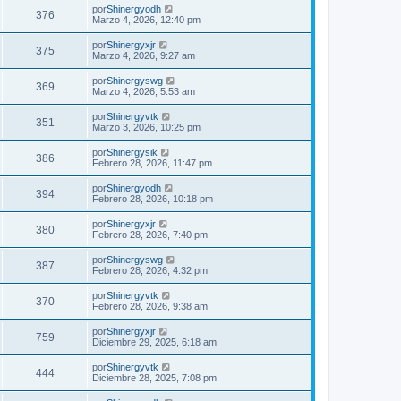
por
Shinergyodh
376
Marzo 4, 2026, 12:40 pm
por
Shinergyxjr
375
Marzo 4, 2026, 9:27 am
por
Shinergyswg
369
Marzo 4, 2026, 5:53 am
por
Shinergyvtk
351
Marzo 3, 2026, 10:25 pm
por
Shinergysik
386
Febrero 28, 2026, 11:47 pm
por
Shinergyodh
394
Febrero 28, 2026, 10:18 pm
por
Shinergyxjr
380
Febrero 28, 2026, 7:40 pm
por
Shinergyswg
387
Febrero 28, 2026, 4:32 pm
por
Shinergyvtk
370
Febrero 28, 2026, 9:38 am
por
Shinergyxjr
759
Diciembre 29, 2025, 6:18 am
por
Shinergyvtk
444
Diciembre 28, 2025, 7:08 pm