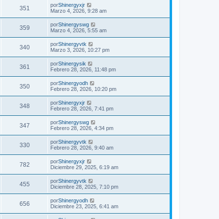
por
Shinergyxjr
351
Marzo 4, 2026, 9:28 am
por
Shinergyswg
359
Marzo 4, 2026, 5:55 am
por
Shinergyvtk
340
Marzo 3, 2026, 10:27 pm
por
Shinergysik
361
Febrero 28, 2026, 11:48 pm
por
Shinergyodh
350
Febrero 28, 2026, 10:20 pm
por
Shinergyxjr
348
Febrero 28, 2026, 7:41 pm
por
Shinergyswg
347
Febrero 28, 2026, 4:34 pm
por
Shinergyvtk
330
Febrero 28, 2026, 9:40 am
por
Shinergyxjr
782
Diciembre 29, 2025, 6:19 am
por
Shinergyvtk
455
Diciembre 28, 2025, 7:10 pm
por
Shinergyodh
656
Diciembre 23, 2025, 6:41 am