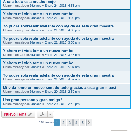
Ahora todo esta mucho mejor
Último mensajepor
Sdaniels
«
Enero 24, 2015, 4:55 am
Y ahora mi vida tomo un nuevo rumbo
Último mensajepor
Sdaniels
«
Enero 21, 2015, 4:05 pm
Yo pudre sobresalir adelante con ayuda de esta gran maestra
Último mensajepor
Sdaniels
«
Enero 21, 2015, 4:03 pm
Yo pudre sobresalir adelante con ayuda de esta gran maestra
Último mensajepor
Sdaniels
«
Enero 21, 2015, 3:50 pm
Y ahora mi vida tomo un nuevo rumbo
Último mensajepor
Sdaniels
«
Enero 21, 2015, 3:46 pm
Y ahora mi vida tomo un nuevo rumbo
Último mensajepor
Sdaniels
«
Enero 21, 2015, 5:04 am
Yo pudre sobresalir adelante con ayuda de esta gran maestra
Último mensajepor
Sdaniels
«
Enero 21, 2015, 4:52 am
Mi vida tomo un nuevo sentido todo gracias a esta gran maest
Último mensajepor
Sdaniels
«
Enero 20, 2015, 2:50 pm
Una gran persona y gran amiga !
Último mensajepor
Sdaniels
«
Enero 20, 2015, 2:46 pm
Nuevo Tema
1
2
3
4
5
Siguiente
101 temas