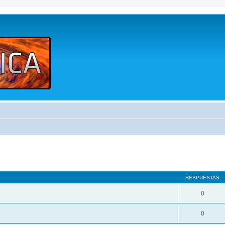
queda avanzada
RESPUESTAS
0
0