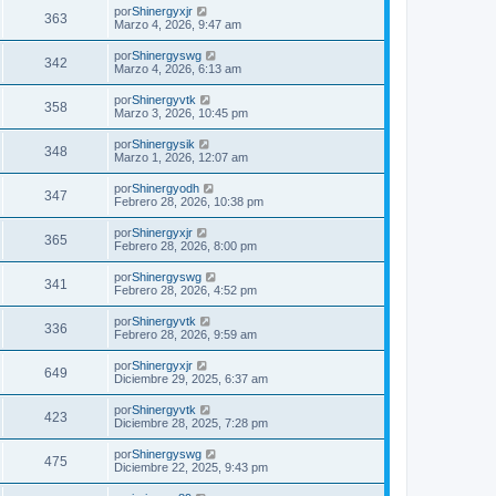
por
Shinergyxjr
363
Marzo 4, 2026, 9:47 am
por
Shinergyswg
342
Marzo 4, 2026, 6:13 am
por
Shinergyvtk
358
Marzo 3, 2026, 10:45 pm
por
Shinergysik
348
Marzo 1, 2026, 12:07 am
por
Shinergyodh
347
Febrero 28, 2026, 10:38 pm
por
Shinergyxjr
365
Febrero 28, 2026, 8:00 pm
por
Shinergyswg
341
Febrero 28, 2026, 4:52 pm
por
Shinergyvtk
336
Febrero 28, 2026, 9:59 am
por
Shinergyxjr
649
Diciembre 29, 2025, 6:37 am
por
Shinergyvtk
423
Diciembre 28, 2025, 7:28 pm
por
Shinergyswg
475
Diciembre 22, 2025, 9:43 pm