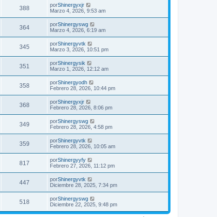
por
Shinergyxjr
388
Marzo 4, 2026, 9:53 am
por
Shinergyswg
364
Marzo 4, 2026, 6:19 am
por
Shinergyvtk
345
Marzo 3, 2026, 10:51 pm
por
Shinergysik
351
Marzo 1, 2026, 12:12 am
por
Shinergyodh
358
Febrero 28, 2026, 10:44 pm
por
Shinergyxjr
368
Febrero 28, 2026, 8:06 pm
por
Shinergyswg
349
Febrero 28, 2026, 4:58 pm
por
Shinergyvtk
359
Febrero 28, 2026, 10:05 am
por
Shinergyyfy
817
Febrero 27, 2026, 11:12 pm
por
Shinergyvtk
447
Diciembre 28, 2025, 7:34 pm
por
Shinergyswg
518
Diciembre 22, 2025, 9:48 pm