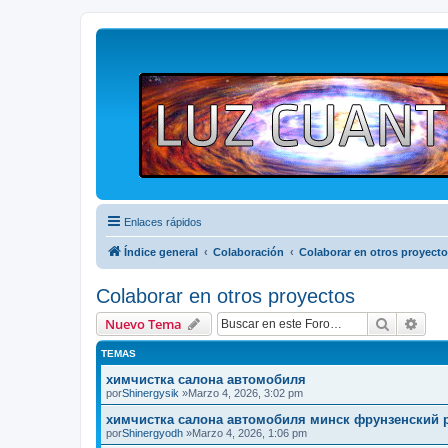
Enlaces rápidos
Índice general
Colaboración
Colaborar en otros proyect
Colaborar en otros proyectos
Buscar
Bús
Nuevo Tema
TEMAS
химчистка салона автомобиля
por
Shinergysik
»Marzo 4, 2026, 3:02 pm
химчистка салона автомобиля минск фрунзенский 
por
Shinergyodh
»Marzo 4, 2026, 1:06 pm