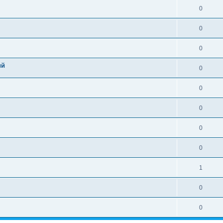
0
0
0
ий
0
0
0
0
0
1
0
0