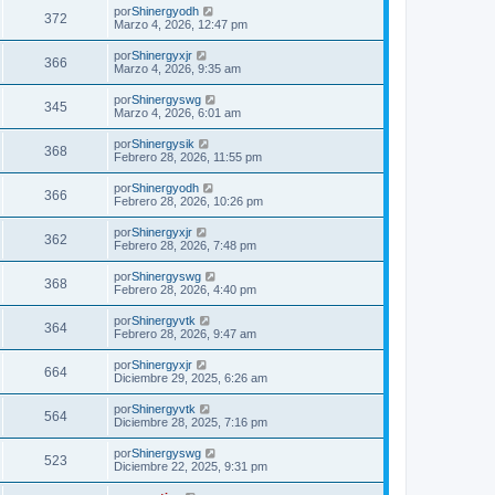
por
Shinergyodh
372
Marzo 4, 2026, 12:47 pm
por
Shinergyxjr
366
Marzo 4, 2026, 9:35 am
por
Shinergyswg
345
Marzo 4, 2026, 6:01 am
por
Shinergysik
368
Febrero 28, 2026, 11:55 pm
por
Shinergyodh
366
Febrero 28, 2026, 10:26 pm
por
Shinergyxjr
362
Febrero 28, 2026, 7:48 pm
por
Shinergyswg
368
Febrero 28, 2026, 4:40 pm
por
Shinergyvtk
364
Febrero 28, 2026, 9:47 am
por
Shinergyxjr
664
Diciembre 29, 2025, 6:26 am
por
Shinergyvtk
564
Diciembre 28, 2025, 7:16 pm
por
Shinergyswg
523
Diciembre 22, 2025, 9:31 pm