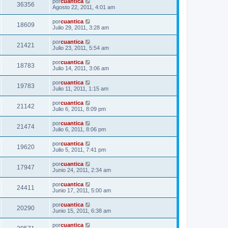
por
cuantica
36356
Agosto 22, 2011, 4:01 am
por
cuantica
18609
Julio 29, 2011, 3:28 am
por
cuantica
21421
Julio 23, 2011, 5:54 am
por
cuantica
18783
Julio 14, 2011, 3:06 am
por
cuantica
19783
Julio 11, 2011, 1:15 am
por
cuantica
21142
Julio 6, 2011, 8:09 pm
por
cuantica
21474
Julio 6, 2011, 8:06 pm
por
cuantica
19620
Julio 5, 2011, 7:41 pm
por
cuantica
17947
Junio 24, 2011, 2:34 am
por
cuantica
24411
Junio 17, 2011, 5:00 am
por
cuantica
20290
Junio 15, 2011, 6:38 am
por
cuantica