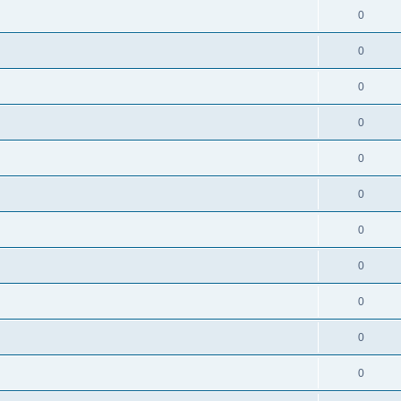
0
0
0
0
0
0
0
0
0
0
0