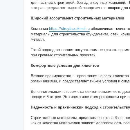
для частных строителей, бригад и крупных компаний. Н
которая предлагает широкий ассортимент товаров для 
Широкий ассортимент строительных материалов
Компания
https://stroybazakinel.ru
обеспечивает клиенто
материалы для строительства фундамента, стен, крыши
металл.
Такой подход позволяет покупателям не тратить время 
при срочных строительных проектах.
Комфортные условия для клиентов
Важное преимущество — ориентация на всех клиентов.
организациями, и предоставляет гибкие условия и скид
Дополнительным плюсом становится возможность доста
проще и быстрее. Это часто является решающим при в
Надежность и практический подход к строительству
Строительные материалы, представленные на базе, под
как от качества материалов зависит долговечность пос