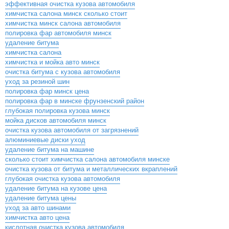
эффективная очистка кузова автомобиля
химчистка салона минск сколько стоит
химчистка минск салона автомобиля
полировка фар автомобиля минск
удаление битума
химчистка салона
химчистка и мойка авто минск
очистка битума с кузова автомобиля
уход за резиной шин
полировка фар минск цена
полировка фар в минске фрунзенский район
глубокая полировка кузова минск
мойка дисков автомобиля минск
очистка кузова автомобиля от загрязнений
алюминиевые диски уход
удаление битума на машине
сколько стоит химчистка салона автомобиля минске
очистка кузова от битума и металлических вкраплений
глубокая очистка кузова автомобиля
удаление битума на кузове цена
удаление битума цены
уход за авто шинами
химчистка авто цена
кислотная очистка кузова автомобиля