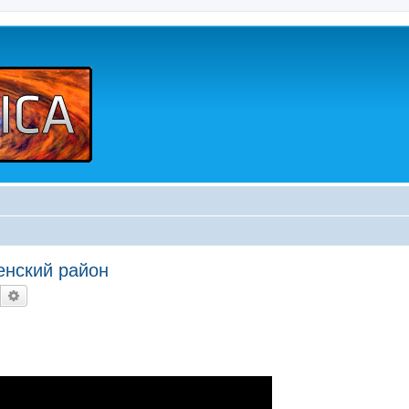
енский район
Buscar
Búsqueda avanzada