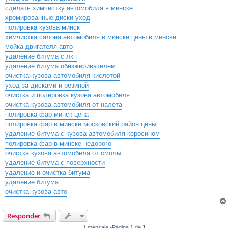
сделать химчистку автомобиля в минске
хромированные диски уход
полировка кузова минск
химчистка салона автомобиля в минске цены в минске
мойка двигателя авто
удаление битума с лкп
удаление битума обезжиривателем
очистка кузова автомобиля кислотой
уход за дисками и резиной
очистка и полировка кузова автомобиля
очистка кузова автомобиля от налета
полировка фар минск цена
полировка фар в минске московский район цены
удаление битума с кузова автомобиля керосином
полировка фар в минске недорого
очистка кузова автомобиля от смолы
удаление битума с поверхности
удаление и очистка битума
удаление битума
очистка кузова авто
Responder
1 mensaje •Página
1
de
1