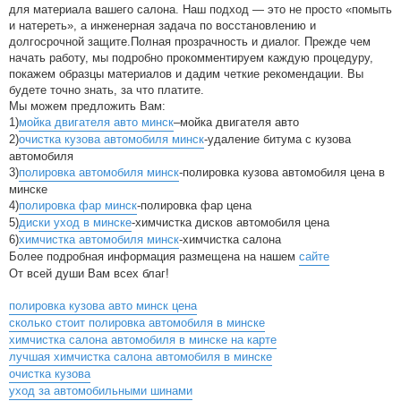
для материала вашего салона. Наш подход — это не просто «помыть
и натереть», а инженерная задача по восстановлению и
долгосрочной защите.Полная прозрачность и диалог. Прежде чем
начать работу, мы подробно прокомментируем каждую процедуру,
покажем образцы материалов и дадим четкие рекомендации. Вы
будете точно знать, за что платите.
Мы можем предложить Вам:
1)
мойка двигателя авто минск
–мойка двигателя авто
2)
очистка кузова автомобиля минск
-удаление битума с кузова
автомобиля
3)
полировка автомобиля минск
-полировка кузова автомобиля цена в
минске
4)
полировка фар минск
-полировка фар цена
5)
диски уход в минске
-химчистка дисков автомобиля цена
6)
химчистка автомобиля минск
-химчистка салона
Более подробная информация размещена на нашем
сайте
От всей души Вам всех благ!
полировка кузова авто минск цена
сколько стоит полировка автомобиля в минске
химчистка салона автомобиля в минске на карте
лучшая химчистка салона автомобиля в минске
очистка кузова
уход за автомобильными шинами