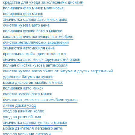
средства для ухода за колесными дисками
полировка фар минск малиновка
полировка фар минск
химчистка салона авто минск цена
очистка кузова авто цена
полировка кузова авто в минске
кислотная очистка кузова автомобиля
очистка металлических вкраплений
химчистка автомобиля цена
правильная мойка двигателя авто
химчистка авто минск фрунзенский район
полная очистка кузова автомобиля
очистка кузова автомобиля от битума и других загрязнений
удаление битума на кузове
мойка дисков автомобиля минск
полировка авто минск
очистка кузова авто минск
очистка от ржавчины автомобиля кузова
литые диски уход
уход за шинами колес
уход за резиной шин
химчистка салона купить в минске
мойка двигателя легкового авто
уход за черными дисками